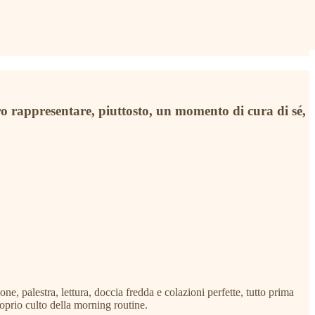
o rappresentare, piuttosto, un momento di cura di sé,
e, palestra, lettura, doccia fredda e colazioni perfette, tutto prima
roprio culto della morning routine.