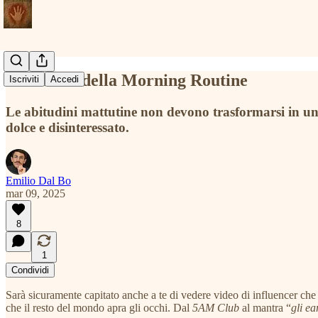
Anatomia della Morning Routine
Iscriviti
Accedi
Le abitudini mattutine non devono trasformarsi in un
dolce e disinteressato.
Emilio Dal Bo
mar 09, 2025
8
1
Condividi
Sarà sicuramente capitato anche a te di vedere video di influencer che s
che il resto del mondo apra gli occhi. Dal
5AM Club
al mantra “
gli e