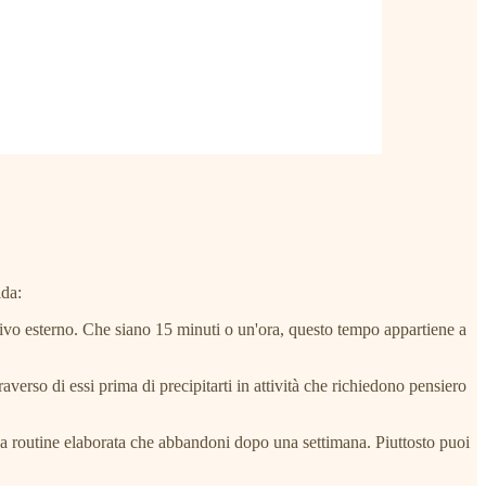
ida:
mativo esterno. Che siano 15 minuti o un'ora, questo tempo appartiene a
raverso di essi prima di precipitarti in attività che richiedono pensiero
una routine elaborata che abbandoni dopo una settimana. Piuttosto puoi