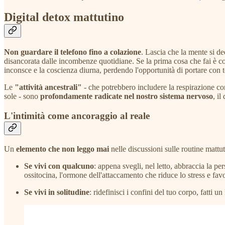
Digital detox mattutino
Non guardare il telefono fino a colazione
. Lascia che la mente si d
disancorata dalle incombenze quotidiane. Se la prima cosa che fai è co
inconsce e la coscienza diurna, perdendo l'opportunità di portare con
Le
"attività ancestrali"
- che potrebbero includere la respirazione con
sole - sono
profondamente radicate nel nostro sistema nervoso
, il
L'intimità come ancoraggio al reale
Un
elemento che non leggo mai
nelle discussioni sulle routine mattu
Se vivi con qualcuno
: appena svegli, nel letto, abbraccia la per
ossitocina, l'ormone dell'attaccamento che riduce lo stress e fav
Se vivi in solitudine
: ridefinisci i confini del tuo corpo, fatti 