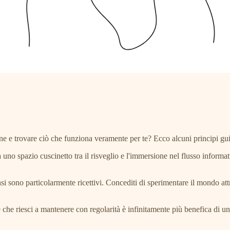
ine e trovare ciò che funziona veramente per te? Ecco alcuni principi gu
rea uno spazio cuscinetto tra il risveglio e l'immersione nel flusso infor
ensi sono particolarmente ricettivi. Concediti di sperimentare il mondo att
 che riesci a mantenere con regolarità è infinitamente più benefica di 