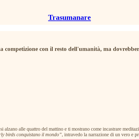
Trasumanare
a competizione con il resto dell'umanità, ma dovrebber
i alzano alle quattro del mattino e ti mostrano come incastrare meditazion
arly birds conquistano il mondo”
, intravedo la narrazione di un vero e p