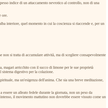
 spesso indice di un attaccamento nevrotico al controllo, non di una
e ore.
l'alba interiore, quel momento in cui la coscienza si riaccende e, per un
e non si tratta di accumulare attività, ma di scegliere consapevolmente
, magari arricchito con il succo di limone per le sue proprietà
il sistema digestivo per la colazione.
spirituale, ma un'esigenza dell'anima. Che sia una breve meditazione,
a essere un alleato fedele durante la giornata, non un peso da
più intenso, il movimento mattutino non dovrebbe essere vissuto come un