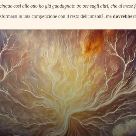
cinque così alle otto ho già guadagnato tre ore sugli altri, che al mese
formarsi in una competizione con il resto dell'umanità, ma
dovrebbero 