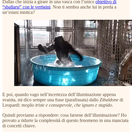
Dallas che inizia a girare in una vasca con l’unico
obiettivo di
“sballarsi” con le vertigini
. Non ti sembra anche lui in preda a
un’estasi mistica?
E poi, quando vago nell’incertezza dell’illuminazione appena
svanita, mi dico sempre una frase (parafrasata) dallo
Zibaldone
di
Leopardi:
meglio triste e consapevole, che ignaro e stupido
.
Quindi proviamo a rispondere: cosa farsene dell’illuminazione? Ho
provato a ridurre la complessità di questo fenomeno in una manciata
di concetti chiave.