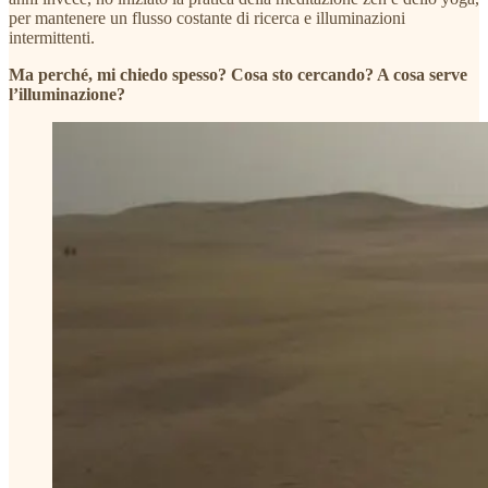
per mantenere un flusso costante di ricerca e illuminazioni
intermittenti.
Ma perché, mi chiedo spesso? Cosa sto cercando? A cosa serve
l’illuminazione?