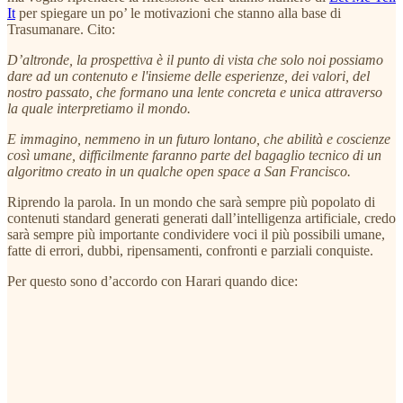
It
per spiegare un po’ le motivazioni che stanno alla base di
Trasumanare. Cito:
D’altronde, la prospettiva è il punto di vista che solo noi possiamo
dare ad un contenuto e l'insieme delle esperienze, dei valori, del
nostro passato, che formano una lente concreta e unica attraverso
la quale interpretiamo il ​​mondo.
E immagino, nemmeno in un futuro lontano, che abilità e coscienze
così umane, difficilmente faranno parte del bagaglio tecnico di un
algoritmo creato in un qualche open space a San Francisco.
Riprendo la parola. In un mondo che sarà sempre più popolato di
contenuti standard generati generati dall’intelligenza artificiale, credo
sarà sempre più importante condividere voci il più possibili umane,
fatte di errori, dubbi, ripensamenti, confronti e parziali conquiste.
Per questo sono d’accordo con Harari quando dice: