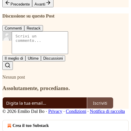
Precedente
Avanti
Discussione su questo Post
Commenti
Restack
Il meglio di
Ultime
Discussioni
Nessun post
Assolutamente, procediamo.
Iscriviti
© 2026 Emilio Dal Bo
·
Privacy
∙
Condizioni
∙
Notifica di raccolta
Crea il tuo Substack