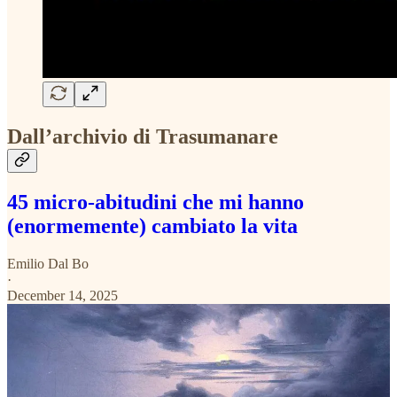
Dall’archivio di Trasumanare
45 micro-abitudini che mi hanno
(enormemente) cambiato la vita
Emilio Dal Bo
·
December 14, 2025