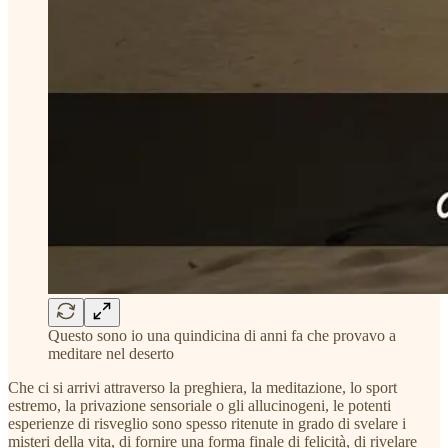
Questo sono io una quindicina di anni fa che provavo a
meditare nel deserto
Che ci si arrivi attraverso la preghiera, la meditazione, lo sport
estremo, la privazione sensoriale o gli allucinogeni, le potenti
esperienze di risveglio sono spesso ritenute in grado di svelare i
misteri della vita, di fornire una forma finale di felicità, di rivelare