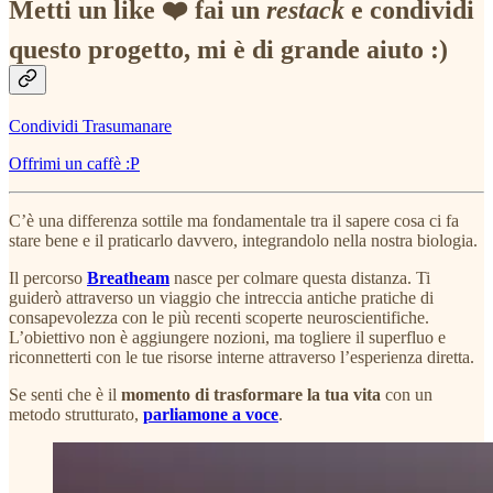
Metti un like ❤️ fai un
restack
e condividi
questo progetto, mi è di grande aiuto :)
Condividi Trasumanare
Offrimi un caffè :P
C’è una differenza sottile ma fondamentale tra il sapere cosa ci fa
stare bene e il praticarlo davvero, integrandolo nella nostra biologia.
Il percorso
Breatheam
nasce per colmare questa distanza. Ti
guiderò attraverso un viaggio che intreccia antiche pratiche di
consapevolezza con le più recenti scoperte neuroscientifiche.
L’obiettivo non è aggiungere nozioni, ma togliere il superfluo e
riconnetterti con le tue risorse interne attraverso l’esperienza diretta.
Se senti che è il
momento di trasformare la tua vita
con un
metodo strutturato,
parliamone a voce
.