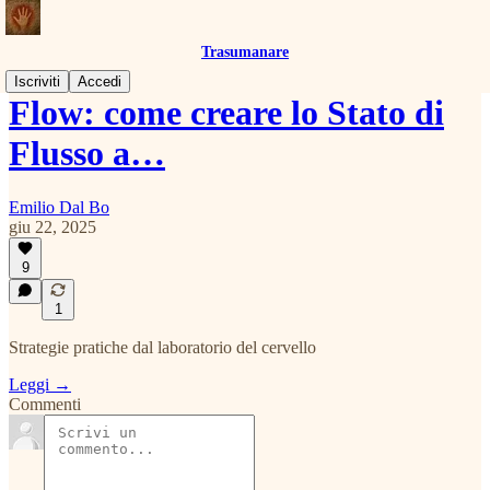
Trasumanare
Iscriviti
Accedi
Flow: come creare lo Stato di
Flusso a…
Emilio Dal Bo
giu 22, 2025
9
1
Strategie pratiche dal laboratorio del cervello
Leggi →
Commenti