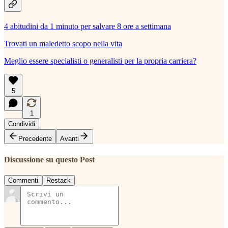
4 abitudini da 1 minuto per salvare 8 ore a settimana
Trovati un maledetto scopo nella vita
Meglio essere specialisti o generalisti per la propria carriera?
5
1
Condividi
Precedente
Avanti
Discussione su questo Post
Commenti
Restack