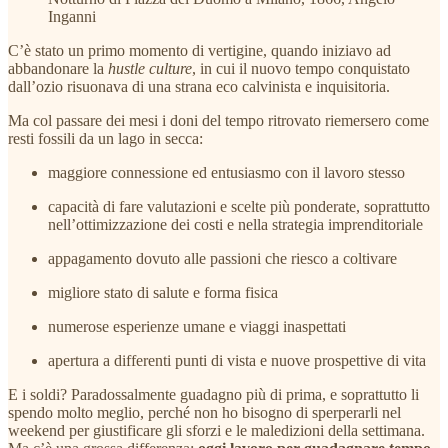
Inganni
C’è stato un primo momento di vertigine, quando iniziavo ad
abbandonare la
hustle culture
, in cui il nuovo tempo conquistato
dall’ozio risuonava di una strana eco calvinista e inquisitoria.
Ma col passare dei mesi i doni del tempo ritrovato riemersero come
resti fossili da un lago in secca:
maggiore connessione ed entusiasmo con il lavoro stesso
capacità di fare valutazioni e scelte più ponderate, soprattutto
nell’ottimizzazione dei costi e nella strategia imprenditoriale
appagamento dovuto alle passioni che riesco a coltivare
migliore stato di salute e forma fisica
numerose esperienze umane e viaggi inaspettati
apertura a differenti punti di vista e nuove prospettive di vita
E i soldi? Paradossalmente guadagno più di prima, e soprattutto li
spendo molto meglio, perché non ho bisogno di sperperarli nel
weekend per giustificare gli sforzi e le maledizioni della settimana.