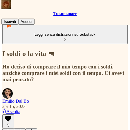
Trasumanare
Iscriviti
Accedi
Leggi senza distrazioni su Substack
I soldi o la vita 🔫
Ho deciso di comprare il mio tempo con i soldi,
anziché comprare i miei soldi con il tempo. Ci avevi
mai pensato?
Emilio Dal Bo
apr 15, 2023
Ascolta
5