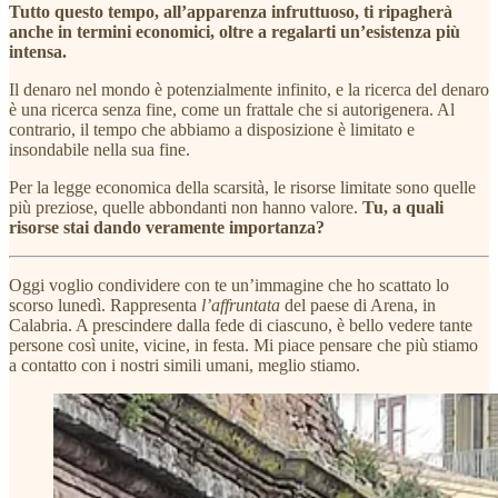
Tutto questo tempo, all’apparenza infruttuoso, ti ripagherà
anche in termini economici, oltre a regalarti un’esistenza più
intensa.
Il denaro nel mondo è potenzialmente infinito, e la ricerca del denaro
è una ricerca senza fine, come un frattale che si autorigenera. Al
contrario, il tempo che abbiamo a disposizione è limitato e
insondabile nella sua fine.
Per la legge economica della scarsità, le risorse limitate sono quelle
più preziose, quelle abbondanti non hanno valore.
Tu, a quali
risorse stai dando veramente importanza?
Oggi voglio condividere con te un’immagine che ho scattato lo
scorso lunedì. Rappresenta
l’affruntata
del paese di Arena, in
Calabria. A prescindere dalla fede di ciascuno, è bello vedere tante
persone così unite, vicine, in festa. Mi piace pensare che più stiamo
a contatto con i nostri simili umani, meglio stiamo.