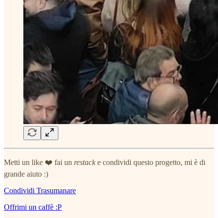
Metti un like ❤️ fai un
restack
e condividi questo progetto, mi è di
grande aiuto :)
Condividi Trasumanare
Offrimi un caffè :P