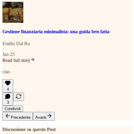
Gestione finanziaria minimalista: una guida ben fatta
Emilio Dal Bo
·
Jan 25
Read full story
ciao
4
3
Condividi
Precedente
Avanti
Discussione su questo Post