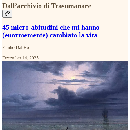
Dall’archivio di Trasumanare
45 micro-abitudini che mi hanno
(enormemente) cambiato la vita
Emilio Dal Bo
·
December 14, 2025