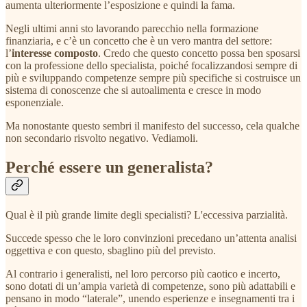
aumenta ulteriormente l’esposizione e quindi la fama.
Negli ultimi anni sto lavorando parecchio nella formazione
finanziaria, e c’è un concetto che è un vero mantra del settore:
l’
interesse composto
. Credo che questo concetto possa ben sposarsi
con la professione dello specialista, poiché focalizzandosi sempre di
più e sviluppando competenze sempre più specifiche si costruisce un
sistema di conoscenze che si autoalimenta e cresce in modo
esponenziale.
Ma nonostante questo sembri il manifesto del successo, cela qualche
non secondario risvolto negativo. Vediamoli.
Perché essere un generalista?
Qual è il più grande limite degli specialisti? L'eccessiva parzialità.
Succede spesso che le loro convinzioni precedano un’attenta analisi
oggettiva e con questo, sbaglino più del previsto.
Al contrario i generalisti, nel loro percorso più caotico e incerto,
sono dotati di un’ampia varietà di competenze, sono più adattabili e
pensano in modo “laterale”, unendo esperienze e insegnamenti tra i