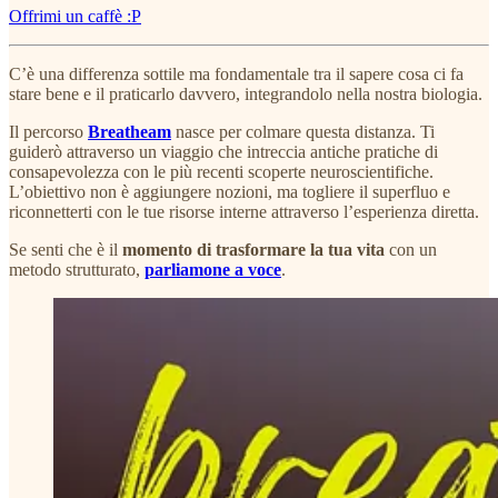
Offrimi un caffè :P
C’è una differenza sottile ma fondamentale tra il sapere cosa ci fa
stare bene e il praticarlo davvero, integrandolo nella nostra biologia.
Il percorso
Breatheam
nasce per colmare questa distanza. Ti
guiderò attraverso un viaggio che intreccia antiche pratiche di
consapevolezza con le più recenti scoperte neuroscientifiche.
L’obiettivo non è aggiungere nozioni, ma togliere il superfluo e
riconnetterti con le tue risorse interne attraverso l’esperienza diretta.
Se senti che è il
momento di trasformare la tua vita
con un
metodo strutturato,
parliamone a voce
.