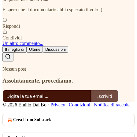
E spero che il documentario abbia spiccato il volo :)
Rispondi
Condividi
Un altro commento...
Il meglio di
Ultime
Discussioni
Nessun post
Assolutamente, procediamo.
Iscriviti
© 2026 Emilio Dal Bo
·
Privacy
∙
Condizioni
∙
Notifica di raccolta
Crea il tuo Substack