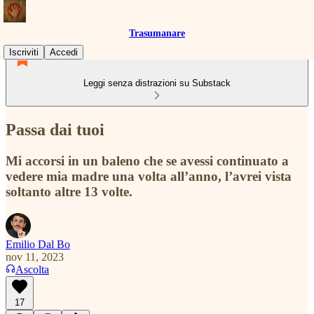
Trasumanare
Iscriviti
Accedi
Leggi senza distrazioni su Substack
Passa dai tuoi
Mi accorsi in un baleno che se avessi continuato a
vedere mia madre una volta all’anno, l’avrei vista
soltanto altre 13 volte.
Emilio Dal Bo
nov 11, 2023
Ascolta
17