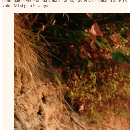
continuato a vederla una volta all’anno, l’avrei vista soltanto altre 13
volte. Mi si gelò il sangue.