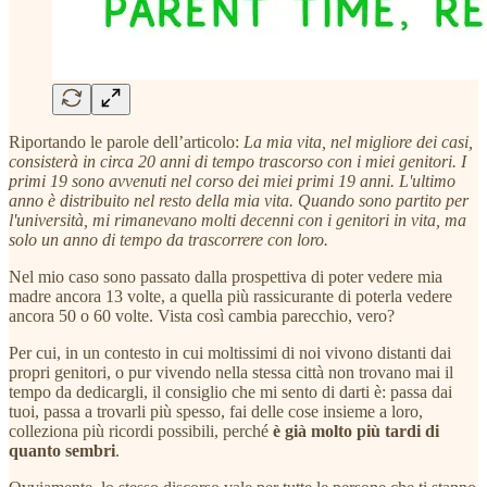
Riportando le parole dell’articolo:
La mia vita, nel migliore dei casi,
consisterà in circa 20 anni di tempo trascorso con i miei genitori. I
primi 19 sono avvenuti nel corso dei miei primi 19 anni. L'ultimo
anno è distribuito nel resto della mia vita. Quando sono partito per
l'università, mi rimanevano molti decenni con i genitori in vita, ma
solo un anno di tempo da trascorrere con loro.
Nel mio caso sono passato dalla prospettiva di poter vedere mia
madre ancora 13 volte, a quella più rassicurante di poterla vedere
ancora 50 o 60 volte. Vista così cambia parecchio, vero?
Per cui, in un contesto in cui moltissimi di noi vivono distanti dai
propri genitori, o pur vivendo nella stessa città non trovano mai il
tempo da dedicargli, il consiglio che mi sento di darti è: passa dai
tuoi, passa a trovarli più spesso, fai delle cose insieme a loro,
colleziona più ricordi possibili, perché
è già molto più tardi di
quanto sembri
.