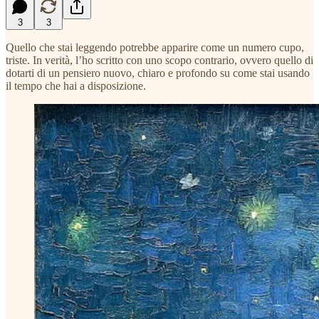
3
3
Quello che stai leggendo potrebbe apparire come un numero cupo,
triste. In verità, l’ho scritto con uno scopo contrario, ovvero quello di
dotarti di un pensiero nuovo, chiaro e profondo su come stai usando
il tempo che hai a disposizione.