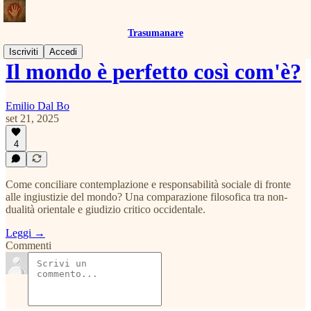
Trasumanare
Iscriviti
Accedi
Il mondo è perfetto così com'è?
Emilio Dal Bo
set 21, 2025
4
Come conciliare contemplazione e responsabilità sociale di fronte
alle ingiustizie del mondo? Una comparazione filosofica tra non-
dualità orientale e giudizio critico occidentale.
Leggi →
Commenti