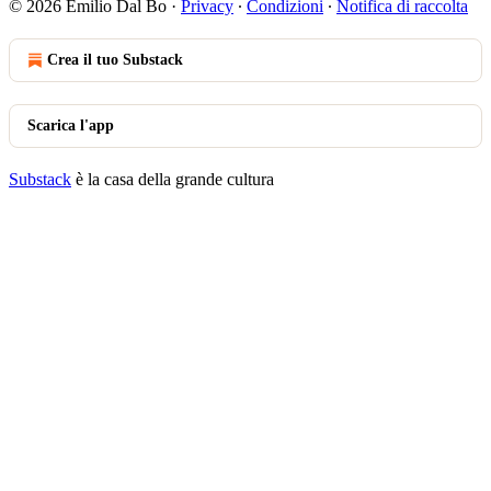
© 2026 Emilio Dal Bo
·
Privacy
∙
Condizioni
∙
Notifica di raccolta
Crea il tuo Substack
Scarica l'app
Substack
è la casa della grande cultura