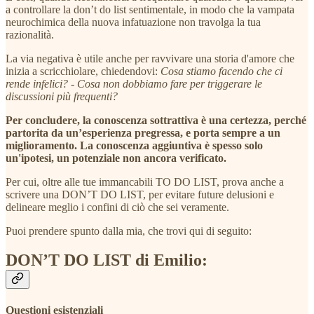
a controllare la don’t do list sentimentale, in modo che la vampata
neurochimica della nuova infatuazione non travolga la tua
razionalità.
La via negativa è utile anche per ravvivare una storia d'amore che
inizia a scricchiolare, chiedendovi:
Cosa stiamo facendo che ci
rende infelici?
-
Cosa non dobbiamo fare per triggerare le
discussioni più frequenti?
Per concludere, la conoscenza sottrattiva è una certezza, perché
partorita da un’esperienza pregressa, e porta sempre a un
miglioramento. La conoscenza aggiuntiva è spesso solo
un'ipotesi, un potenziale non ancora verificato.
Per cui, oltre alle tue immancabili TO DO LIST, prova anche a
scrivere una DON’T DO LIST, per evitare future delusioni e
delineare meglio i confini di ciò che sei veramente.
Puoi prendere spunto dalla mia, che trovi qui di seguito:
DON’T DO LIST di Emilio:
Questioni esistenziali