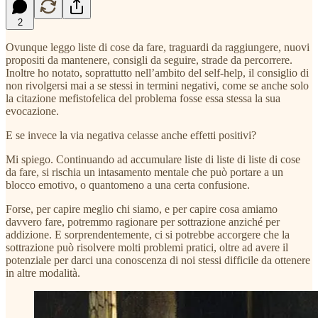
2
Ovunque leggo liste di cose da fare, traguardi da raggiungere, nuovi
propositi da mantenere, consigli da seguire, strade da percorrere.
Inoltre ho notato, soprattutto nell’ambito del self-help, il consiglio di
non rivolgersi mai a se stessi in termini negativi, come se anche solo
la citazione mefistofelica del problema fosse essa stessa la sua
evocazione.
E se invece la via negativa celasse anche effetti positivi?
Mi spiego. Continuando ad accumulare liste di liste di liste di cose
da fare, si rischia un intasamento mentale che può portare a un
blocco emotivo, o quantomeno a una certa confusione.
Forse, per capire meglio chi siamo, e per capire cosa amiamo
davvero fare, potremmo ragionare per sottrazione anziché per
addizione. E sorprendentemente, ci si potrebbe accorgere che la
sottrazione può risolvere molti problemi pratici, oltre ad avere il
potenziale per darci una conoscenza di noi stessi difficile da ottenere
in altre modalità.