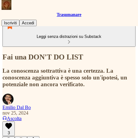
Trasumanare
Iscriviti
Accedi
Leggi senza distrazioni su Substack
Fai una DON'T DO LIST
La conoscenza sottrattiva è una certezza. La
conoscenza aggiuntiva è spesso solo un'ipotesi, un
potenziale non ancora verificato.
Emilio Dal Bo
nov 25, 2024
Ascolta
3