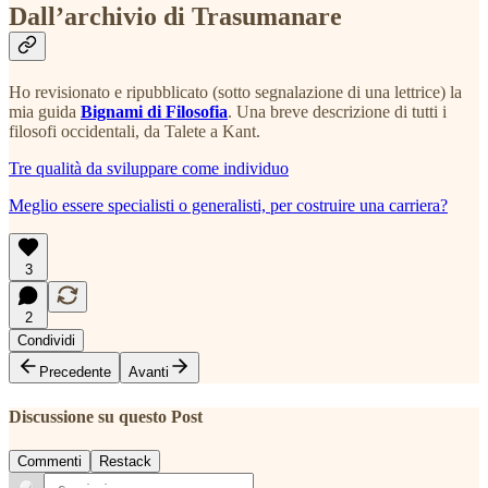
Dall’archivio di Trasumanare
Ho revisionato e ripubblicato (sotto segnalazione di una lettrice) la
mia guida
Bignami di Filosofia
. Una breve descrizione di tutti i
filosofi occidentali, da Talete a Kant.
Tre qualità da sviluppare come individuo
Meglio essere specialisti o generalisti, per costruire una carriera?
3
2
Condividi
Precedente
Avanti
Discussione su questo Post
Commenti
Restack