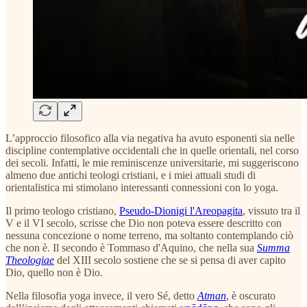
L’approccio filosofico alla via negativa ha avuto esponenti sia nelle
discipline contemplative occidentali che in quelle orientali, nel corso
dei secoli. Infatti, le mie reminiscenze universitarie, mi suggeriscono
almeno due antichi teologi cristiani, e i miei attuali studi di
orientalistica mi stimolano interessanti connessioni con lo yoga.
Il primo teologo cristiano,
Pseudo-Dionigi l'Areopagita
, vissuto tra il
V e il VI secolo, scrisse che Dio non poteva essere descritto con
nessuna concezione o nome terreno, ma soltanto contemplando ciò
che non è. Il secondo è Tommaso d'Aquino, che nella sua
Summa
Theologiae
del XIII secolo sostiene che se si pensa di aver capito
Dio, quello non è Dio.
Nella filosofia yoga invece, il vero Sé, detto
Atman
, è oscurato