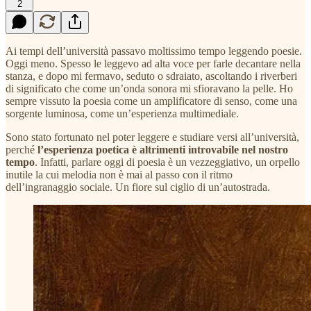
2
Ai tempi dell’università passavo moltissimo tempo leggendo poesie.
Oggi meno. Spesso le leggevo ad alta voce per farle decantare nella
stanza, e dopo mi fermavo, seduto o sdraiato, ascoltando i riverberi
di significato che come un’onda sonora mi sfioravano la pelle. Ho
sempre vissuto la poesia come un amplificatore di senso, come una
sorgente luminosa, come un’esperienza multimediale.
Sono stato fortunato nel poter leggere e studiare versi all’università,
perché
l’esperienza poetica è altrimenti introvabile nel nostro
tempo
. Infatti, parlare oggi di poesia è un vezzeggiativo, un orpello
inutile la cui melodia non è mai al passo con il ritmo
dell’ingranaggio sociale. Un fiore sul ciglio di un’autostrada.