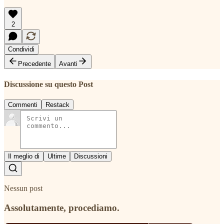
2
Condividi
Precedente
Avanti
Discussione su questo Post
Commenti
Restack
Il meglio di
Ultime
Discussioni
Nessun post
Assolutamente, procediamo.