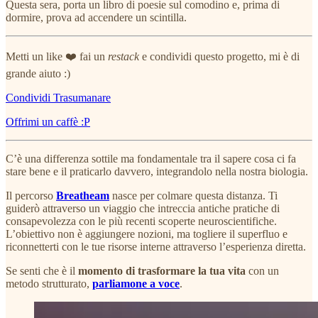
Questa sera, porta un libro di poesie sul comodino e, prima di
dormire, prova ad accendere un scintilla.
Metti un like ❤️ fai un
restack
e condividi questo progetto, mi è di
grande aiuto :)
Condividi Trasumanare
Offrimi un caffè :P
C’è una differenza sottile ma fondamentale tra il sapere cosa ci fa
stare bene e il praticarlo davvero, integrandolo nella nostra biologia.
Il percorso
Breatheam
nasce per colmare questa distanza. Ti
guiderò attraverso un viaggio che intreccia antiche pratiche di
consapevolezza con le più recenti scoperte neuroscientifiche.
L’obiettivo non è aggiungere nozioni, ma togliere il superfluo e
riconnetterti con le tue risorse interne attraverso l’esperienza diretta.
Se senti che è il
momento di trasformare la tua vita
con un
metodo strutturato,
parliamone a voce
.