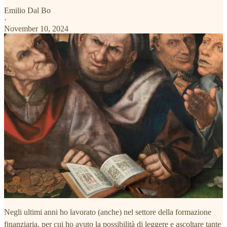
Emilio Dal Bo
·
November 10, 2024
Negli ultimi anni ho lavorato (anche) nel settore della formazione
finanziaria, per cui ho avuto la possibilità di leggere e ascoltare tante