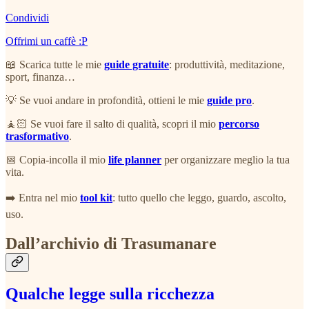
Condividi
Offrimi un caffè :P
📖 Scarica tutte le mie
guide gratuite
: produttività, meditazione,
sport, finanza…
💡 Se vuoi andare in profondità, ottieni le mie
guide pro
.
🧘🏻 Se vuoi fare il salto di qualità, scopri il mio
percorso
trasformativo
.
📅 Copia-incolla il mio
life planner
per organizzare meglio la tua
vita.
➡️ Entra nel mio
tool kit
: tutto quello che leggo, guardo, ascolto,
uso.
Dall’archivio di Trasumanare
Qualche legge sulla ricchezza