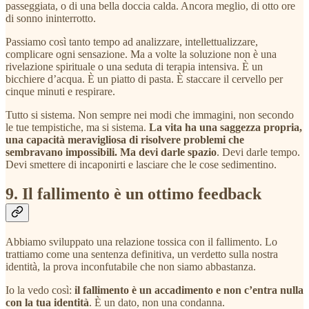
passeggiata, o di una bella doccia calda. Ancora meglio, di otto ore
di sonno ininterrotto.
Passiamo così tanto tempo ad analizzare, intellettualizzare,
complicare ogni sensazione. Ma a volte la soluzione non è una
rivelazione spirituale o una seduta di terapia intensiva. È un
bicchiere d’acqua. È un piatto di pasta. È staccare il cervello per
cinque minuti e respirare.
Tutto si sistema. Non sempre nei modi che immagini, non secondo
le tue tempistiche, ma si sistema.
La vita ha una saggezza propria,
una capacità meravigliosa di risolvere problemi che
sembravano impossibili. Ma devi darle spazio
. Devi darle tempo.
Devi smettere di incaponirti e lasciare che le cose sedimentino.
9. Il fallimento è un ottimo feedback
Abbiamo sviluppato una relazione tossica con il fallimento. Lo
trattiamo come una sentenza definitiva, un verdetto sulla nostra
identità, la prova inconfutabile che non siamo abbastanza.
Io la vedo così:
il fallimento è un accadimento e non c’entra nulla
con la tua identità
. È un dato, non una condanna.