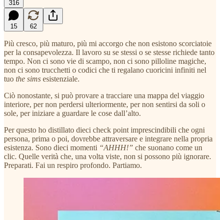
316
15
62
Più cresco, più maturo, più mi accorgo che non esistono scorciatoie
per la consapevolezza. Il lavoro su se stessi o se stesse richiede tanto
tempo. Non ci sono vie di scampo, non ci sono pilloline magiche,
non ci sono trucchetti o codici che ti regalano cuoricini infiniti nel
tuo
the sims
esistenziale.
Ciò nonostante, si può provare a tracciare una mappa del viaggio
interiore, per non perdersi ulteriormente, per non sentirsi da soli o
sole, per iniziare a guardare le cose dall’alto.
Per questo ho distillato dieci check point imprescindibili che ogni
persona, prima o poi, dovrebbe attraversare e integrare nella propria
esistenza. Sono dieci momenti
“AHHH!”
che suonano come un
clic. Quelle verità che, una volta viste, non si possono più ignorare.
Preparati. Fai un respiro profondo. Partiamo.