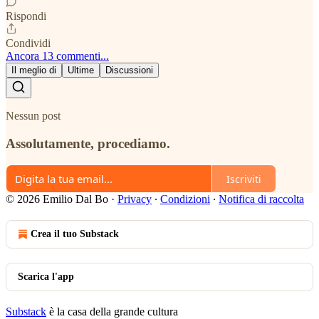
Rispondi
Condividi
Ancora 13 commenti...
Il meglio di
Ultime
Discussioni
Nessun post
Assolutamente, procediamo.
Iscriviti
© 2026 Emilio Dal Bo
·
Privacy
∙
Condizioni
∙
Notifica di raccolta
Crea il tuo Substack
Scarica l'app
Substack
è la casa della grande cultura