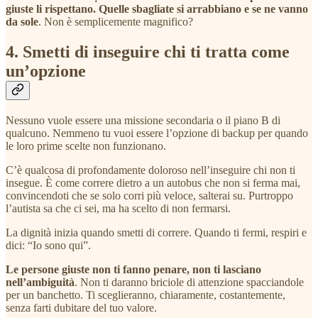
giuste li rispettano. Quelle sbagliate si arrabbiano e se ne vanno
da sole
. Non è semplicemente magnifico?
4. Smetti di inseguire chi ti tratta come
un’opzione
Nessuno vuole essere una missione secondaria o il piano B di
qualcuno. Nemmeno tu vuoi essere l’opzione di backup per quando
le loro prime scelte non funzionano.
C’è qualcosa di profondamente doloroso nell’inseguire chi non ti
insegue. È come correre dietro a un autobus che non si ferma mai,
convincendoti che se solo corri più veloce, salterai su. Purtroppo
l’autista sa che ci sei, ma ha scelto di non fermarsi.
La dignità inizia quando smetti di correre. Quando ti fermi, respiri e
dici: “Io sono qui”.
Le persone giuste non ti fanno penare, non ti lasciano
nell’ambiguità
. Non ti daranno briciole di attenzione spacciandole
per un banchetto. Ti sceglieranno, chiaramente, costantemente,
senza farti dubitare del tuo valore.