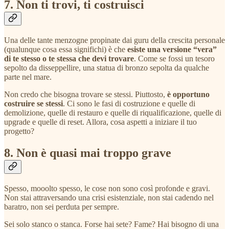
7. Non ti trovi, ti costruisci
Una delle tante menzogne propinate dai guru della crescita personale
(qualunque cosa essa significhi) è che
esiste una versione “vera”
di te stesso o te stessa che devi trovare
. Come se fossi un tesoro
sepolto da disseppellire, una statua di bronzo sepolta da qualche
parte nel mare.
Non credo che bisogna trovare se stessi. Piuttosto,
è opportuno
costruire se stessi
. Ci sono le fasi di costruzione e quelle di
demolizione, quelle di restauro e quelle di riqualificazione, quelle di
upgrade e quelle di reset. Allora, cosa aspetti a iniziare il tuo
progetto?
8. Non è quasi mai troppo grave
Spesso, mooolto spesso, le cose non sono così profonde e gravi.
Non stai attraversando una crisi esistenziale, non stai cadendo nel
baratro, non sei perduta per sempre.
Sei solo stanco o stanca. Forse hai sete? Fame? Hai bisogno di una